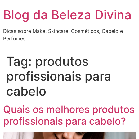
Pular
Blog da Beleza Divina
para
o
conteúdo
Dicas sobre Make, Skincare, Cosméticos, Cabelo e
Perfumes
Tag:
produtos
profissionais para
cabelo
Quais os melhores produtos
profissionais para cabelo?