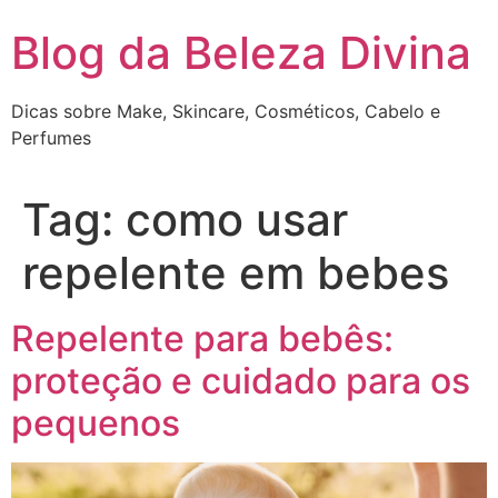
Pular
Blog da Beleza Divina
para
o
conteúdo
Dicas sobre Make, Skincare, Cosméticos, Cabelo e
Perfumes
Tag:
como usar
repelente em bebes
Repelente para bebês:
proteção e cuidado para os
pequenos