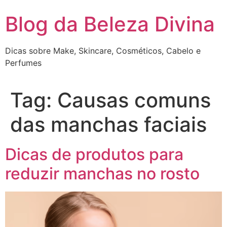
Pular
Blog da Beleza Divina
para
o
conteúdo
Dicas sobre Make, Skincare, Cosméticos, Cabelo e
Perfumes
Tag:
Causas comuns
das manchas faciais
Dicas de produtos para
reduzir manchas no rosto