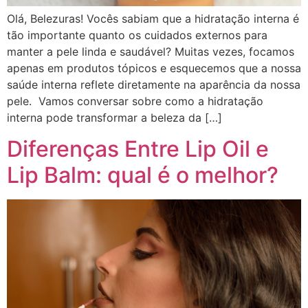
Olá, Belezuras! Vocês sabiam que a hidratação interna é
tão importante quanto os cuidados externos para
manter a pele linda e saudável? Muitas vezes, focamos
apenas em produtos tópicos e esquecemos que a nossa
saúde interna reflete diretamente na aparência da nossa
pele. Vamos conversar sobre como a hidratação
interna pode transformar a beleza da […]
Diferenças Entre Lip Oil e
Lip Balm: qual é o melhor?