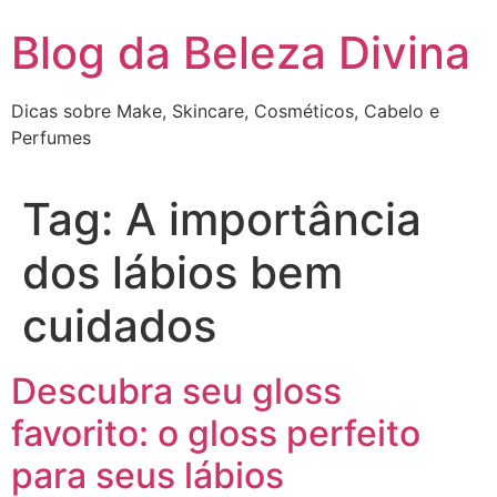
Pular
Blog da Beleza Divina
para
o
conteúdo
Dicas sobre Make, Skincare, Cosméticos, Cabelo e
Perfumes
Tag:
A importância
dos lábios bem
cuidados
Descubra seu gloss
favorito: o gloss perfeito
para seus lábios