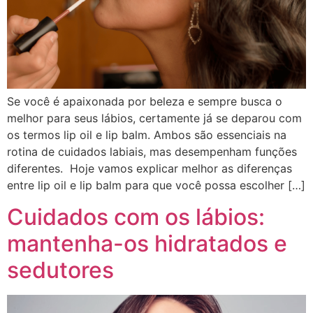
Se você é apaixonada por beleza e sempre busca o
melhor para seus lábios, certamente já se deparou com
os termos lip oil e lip balm. Ambos são essenciais na
rotina de cuidados labiais, mas desempenham funções
diferentes. Hoje vamos explicar melhor as diferenças
entre lip oil e lip balm para que você possa escolher […]
Cuidados com os lábios:
mantenha-os hidratados e
sedutores