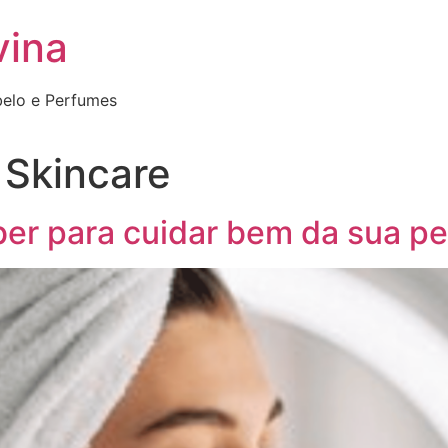
vina
belo e Perfumes
 Skincare
ber para cuidar bem da sua pe