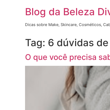
Pular
Blog da Beleza Di
para
o
conteúdo
Dicas sobre Make, Skincare, Cosméticos, Ca
Tag:
6 dúvidas de
O que você precisa sa